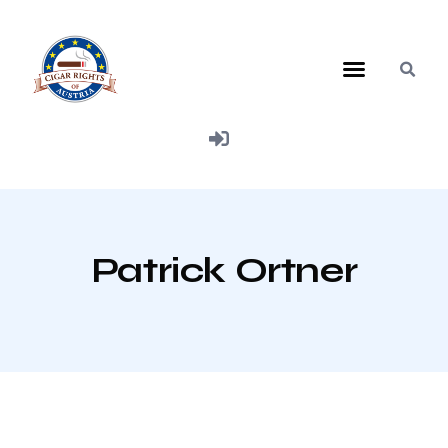
Mitglied werden
Patrick Ortner