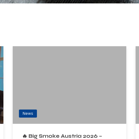
News
🔥 Big Smoke Austria 2026 –