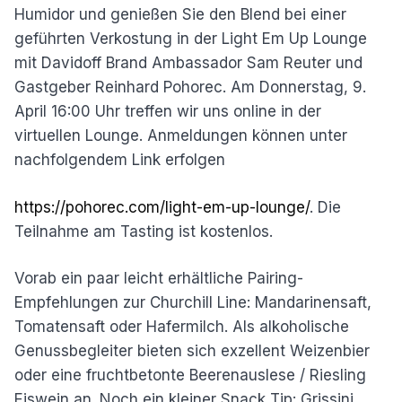
Humidor und genießen Sie den Blend bei einer
geführten Verkostung in der Light Em Up Lounge
mit Davidoff Brand Ambassador Sam Reuter und
Gastgeber Reinhard Pohorec. Am Donnerstag, 9.
April 16:00 Uhr treffen wir uns online in der
virtuellen Lounge. Anmeldungen können unter
nachfolgendem Link erfolgen
https://pohorec.com/light-em-up-lounge/
. Die
Teilnahme am Tasting ist kostenlos.
Vorab ein paar leicht erhältliche Pairing-
Empfehlungen zur Churchill Line: Mandarinensaft,
Tomatensaft oder Hafermilch. Als alkoholische
Genussbegleiter bieten sich exzellent Weizenbier
oder eine fruchtbetonte Beerenauslese / Riesling
Eiswein an. Noch ein kleiner Snack Tip: Grissini