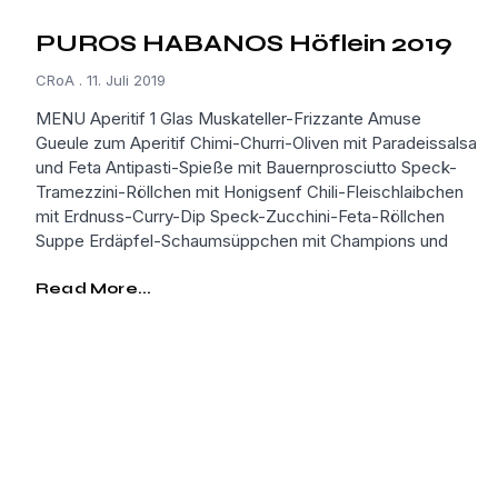
PUROS HABANOS Höflein 2019
CRoA
11. Juli 2019
MENU Aperitif 1 Glas Muskateller-Frizzante Amuse
Gueule zum Aperitif Chimi-Churri-Oliven mit Paradeissalsa
und Feta Antipasti-Spieße mit Bauernprosciutto Speck-
Tramezzini-Röllchen mit Honigsenf Chili-Fleischlaibchen
mit Erdnuss-Curry-Dip Speck-Zucchini-Feta-Röllchen
Suppe Erdäpfel-Schaumsüppchen mit Champions und
Read More...