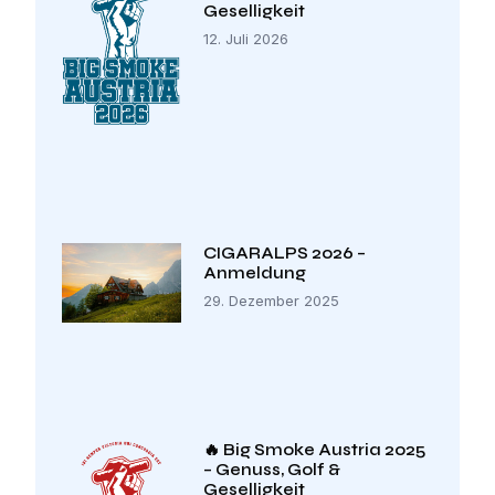
Geselligkeit
12. Juli 2026
CIGARALPS 2026 –
Anmeldung
29. Dezember 2025
🔥 Big Smoke Austria 2025
– Genuss, Golf &
Geselligkeit