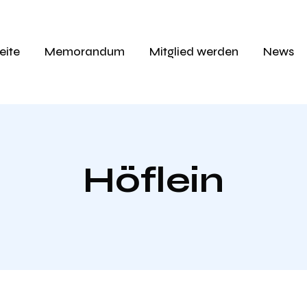
eite
Memorandum
Mitglied werden
News
Höflein