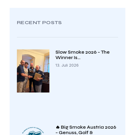
RECENT POSTS
Slow Smoke 2026 – The
Winner Is…
13. Juli 2026
🔥 Big Smoke Austria 2026
– Genuss, Golf &