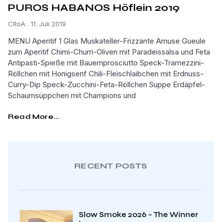
PUROS HABANOS Höflein 2019
CRoA
11. Juli 2019
MENU Aperitif 1 Glas Muskateller-Frizzante Amuse Gueule
zum Aperitif Chimi-Churri-Oliven mit Paradeissalsa und Feta
Antipasti-Spieße mit Bauernprosciutto Speck-Tramezzini-
Röllchen mit Honigsenf Chili-Fleischlaibchen mit Erdnuss-
Curry-Dip Speck-Zucchini-Feta-Röllchen Suppe Erdäpfel-
Schaumsüppchen mit Champions und
Read More...
RECENT POSTS
Slow Smoke 2026 – The Winner