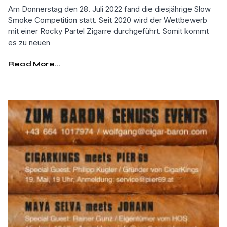
Am Donnerstag den 28. Juli 2022 fand die diesjährige Slow
Smoke Competition statt. Seit 2020 wird der Wettbewerb
mit einer Rocky Partel Zigarre durchgeführt. Somit kommt
es zu neuen
Read More...