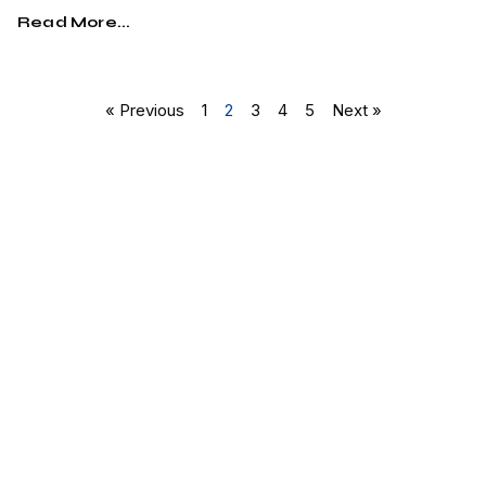
Read More...
« Previous
1
2
3
4
5
Next »