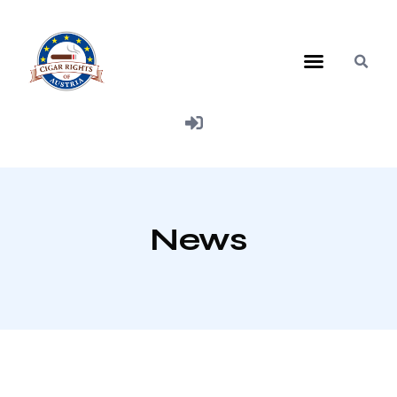
Mitglied werden
News