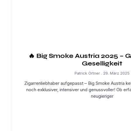
🔥 Big Smoke Austria 2025 – G
Geselligkeit
Patrick Ortner
29. März 2025
Zigarrenliebhaber aufgepasst – Big Smoke Austria ke
noch exklusiver, intensiver und genussvoller! Ob er
neugieriger