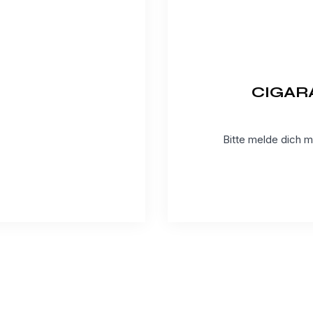
CIGARA
Bitte melde dich mi